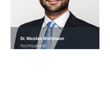
Dr. Nicolas Woltmann
-
Rechtsanwalt
E-Mail
Kontakt Büro Karlsruhe
Kontakt Büro Frankfurt
Kontakt Büro
Pforzheim