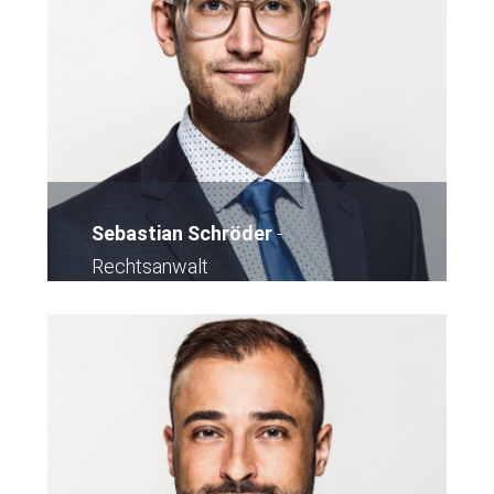
Sebastian Schröder
-
Rechtsanwalt
E-Mail
Kontakt Büro Karlsruhe
Kontakt Büro Frankfurt
Kontakt Büro
Pforzheim