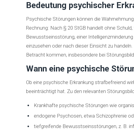
Bedeutung psychischer Erkr
Psychische Störungen können die Wahrnehmung, d
Rechnung: Nach § 20 StGB handelt ohne Schuld, w
Bewusstseinsstörung, einer Intelligenzminderung 
einzusehen oder nach dieser Einsicht zu handeln.
Betracht kommen, insbesondere bei Störungsbilde
Wann eine psychische Störun
Ob eine psychische Erkrankung strafbefreiend wirk
beeinträchtigt hat. Zu den relevanten Störungsbi
Krankhafte psychische Störungen wie organi
endogene Psychosen, etwa Schizophrenie ode
tiefgreifende Bewusstseinsstörungen, z. B. i