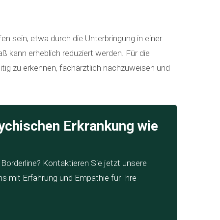
n sein, etwa durch die Unterbringung in einer
aß kann erheblich reduziert werden. Für die
itig zu erkennen, fachärztlich nachzuweisen und
psychischen Erkrankung wie
Borderline? Kontaktieren Sie jetzt unsere
uns mit Erfahrung und Empathie für Ihre