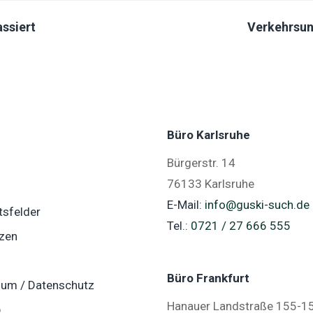
ssiert
Verkehrsun
Büro Karlsruhe
Bürgerstr. 14
76133 Karlsruhe
E-Mail:
info@guski-such.de
tsfelder
Tel.:
0721 / 27 666 555
zen
Büro Frankfurt
um / Datenschutz
Hanauer Landstraße 155-1
p