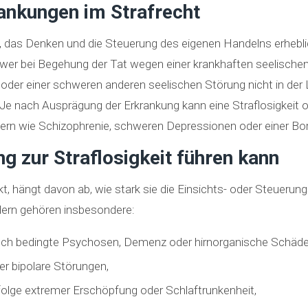
ankungen im Strafrecht
as Denken und die Steuerung des eigenen Handelns erheblich
er bei Begehung der Tat wegen einer krankhaften seelischen 
oder einer schweren anderen seelischen Störung nicht in der
 Je nach Ausprägung der Erkrankung kann eine Straflosigkeit o
rn wie Schizophrenie, schweren Depressionen oder einer Bord
g zur Straflosigkeit führen kann
t, hängt davon ab, wie stark sie die Einsichts- oder Steuerun
ldern gehören insbesondere:
sch bedingte Psychosen, Demenz oder hirnorganische Schäde
r bipolare Störungen,
nfolge extremer Erschöpfung oder Schlaftrunkenheit,