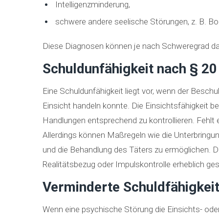
Intelligenzminderung,
schwere andere seelische Störungen, z. B. B
Diese Diagnosen können je nach Schweregrad dazu
Schuldunfähigkeit nach § 2
Eine Schuldunfähigkeit liegt vor, wenn der Beschu
Einsicht handeln konnte. Die Einsichtsfähigkeit be
Handlungen entsprechend zu kontrollieren. Fehlt ei
Allerdings können Maßregeln wie die Unterbringu
und die Behandlung des Täters zu ermöglichen. Di
Realitätsbezug oder Impulskontrolle erheblich ges
Verminderte Schuldfähigkei
Wenn eine psychische Störung die Einsichts- oder 