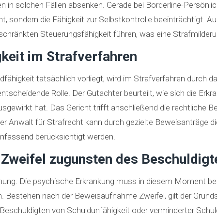
n in solchen Fällen absenken. Gerade bei Borderline-Persönl
icht, sondern die Fähigkeit zur Selbstkontrolle beeinträchtigt.
geschränkten Steuerungsfähigkeit führen, was eine Strafmilderu
keit im Strafverfahren
ähigkeit tatsächlich vorliegt, wird im Strafverfahren durch das
scheidende Rolle. Der Gutachter beurteilt, wie sich die Erkra
sgewirkt hat. Das Gericht trifft anschließend die rechtliche 
er Anwalt für Strafrecht kann durch gezielte Beweisanträge d
mfassend berücksichtigt werden.
 Zweifel zugunsten des Beschuldigt
ehung. Die psychische Erkrankung muss in diesem Moment bes
. Bestehen nach der Beweisaufnahme Zweifel, gilt der Grundsat
 Beschuldigten von Schuldunfähigkeit oder verminderter Schu