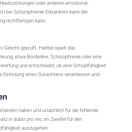
ichkeitsstörungen oder anderen emotional-
 Auch bei Schizophrenie-Erkrankten kann der
ng rechtfertigen kann.
 Gericht geprüft. Hierbei spielt das
nkung, etwa Borderline, Schizophrenie oder eine
Bewertung und entscheidet, ob eine Schuldfähigkeit
ie Einholung eines Gutachtens veranlassen und
en
tanden haben und ursächlich für die fehlende
z in dubio pro reo, im Zweifel für den
ldfähigkeit auszugehen.