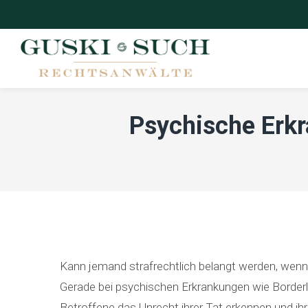
Psychische Erkr
Kann jemand strafrechtlich belangt werden, wenn
Gerade bei psychischen Erkrankungen wie Borderlin
Betroffene das Unrecht ihrer Tat erkennen und ih