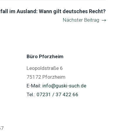
fall im Ausland: Wann gilt deutsches Recht?
Nächster Beitrag
Büro Pforzheim
Leopoldstraße 6
75172 Pforzheim
E-Mail:
info@guski-such.de
Tel.:
07231 / 37 422 66
57