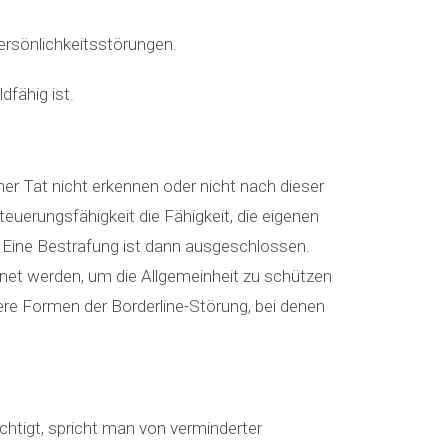
ersönlichkeitsstörungen.
fähig ist.
ner Tat nicht erkennen oder nicht nach dieser
teuerungsfähigkeit die Fähigkeit, die eigenen
t. Eine Bestrafung ist dann ausgeschlossen.
net werden, um die Allgemeinheit zu schützen
ere Formen der Borderline-Störung, bei denen
chtigt, spricht man von verminderter