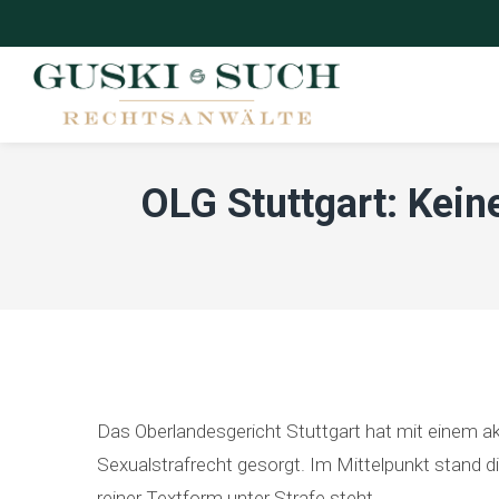
OLG Stuttgart: Kein
Das Oberlandesgericht Stuttgart hat mit einem a
Sexualstrafrecht gesorgt. Im Mittelpunkt stand di
reiner Textform unter Strafe steht.