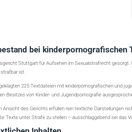
tbestand bei kinderpornografischen 
gericht Stuttgart für Aufsehen im Sexualstrafrecht gesorgt. D
strafbar ist.
ngeklagten 225 Textdateien mit kinderpornografischen und j
egen Besitzes von Kinder- und Jugendpornografie ausgesproch
 Ansicht des Gerichts erfüllen rein textliche Darstellungen n
 Texte unter Strafe zu stellen – ausschlaggebend sei das Vorl
extlichen Inhalten