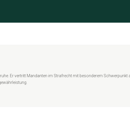
lsruhe. Er vertritt Mandanten im Strafrecht mit besonderem Schwerpunkt
ewährleistung.