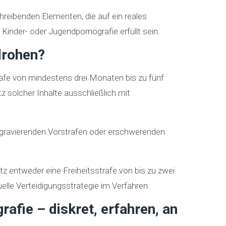
reibenden Elementen, die auf ein reales
Kinder- oder Jugendpornografie erfüllt sein.
drohen?
rafe von mindestens drei Monaten bis zu fünf
z solcher Inhalte ausschließlich mit
e gravierenden Vorstrafen oder erschwerenden
z entweder eine Freiheitsstrafe von bis zu zwei
uelle Verteidigungsstrategie im Verfahren.
afie – diskret, erfahren, an