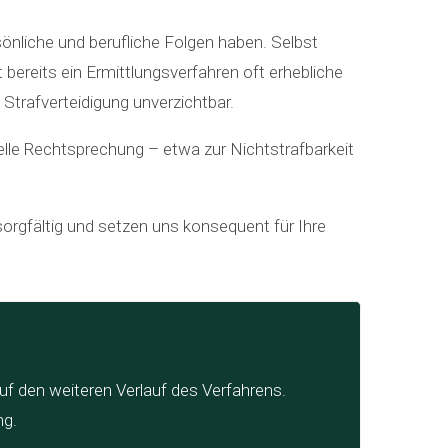
nliche und berufliche Folgen haben. Selbst
 bereits ein Ermittlungsverfahren oft erhebliche
 Strafverteidigung unverzichtbar.
elle Rechtsprechung – etwa zur Nichtstrafbarkeit
sorgfältig und setzen uns konsequent für Ihre
uf den weiteren Verlauf des Verfahrens.
ng.