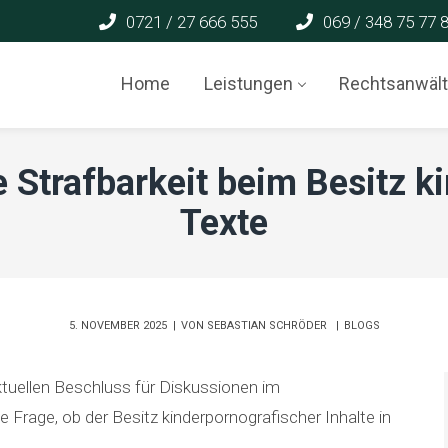
0721 / 27 666 555
069 / 348 75 77 
Home
Leistungen
Rechtsanwäl
e Strafbarkeit beim Besitz k
Texte
5. NOVEMBER 2025
VON
SEBASTIAN SCHRÖDER
BLOGS
ktuellen Beschluss für Diskussionen im
e Frage, ob der Besitz kinderpornografischer Inhalte in