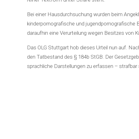
Bei einer Hausdurchsuchung wurden beim Angekl
kinderpornografische und jugendpornografische B
daraufhin eine Verurteilung wegen Besitzes von 
Das OLG Stuttgart hob dieses Urteil nun auf. Nach
den Tatbestand des § 184b StGB. Der Gesetzgebe
sprachliche Darstellungen zu erfassen – strafbar s