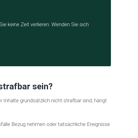
ie keine Zeit verlieren. Wenden Sie sich
strafbar sein?
Inhalte grundsätzlich nicht strafbar sind, hängt
sfälle Bezug nehmen oder tatsächliche Ereignisse