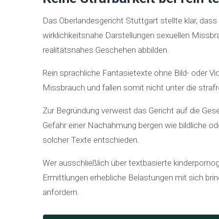
Das Oberlandesgericht Stuttgart stellte klar, das
wirklichkeitsnahe Darstellungen sexuellen Missbr
realitätsnahes Geschehen abbilden.
Rein sprachliche Fantasietexte ohne Bild- oder Vi
Missbrauch und fallen somit nicht unter die straf
Zur Begründung verweist das Gericht auf die Gese
Gefahr einer Nachahmung bergen wie bildliche ode
solcher Texte entschieden.
Wer ausschließlich über textbasierte kinderporno
Ermittlungen erhebliche Belastungen mit sich brin
anfordern.