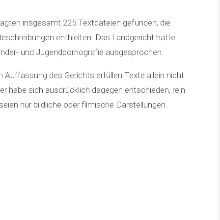
agten insgesamt 225 Textdateien gefunden, die
eschreibungen enthielten. Das Landgericht hatte
Kinder- und Jugendpornografie ausgesprochen.
 Auffassung des Gerichts erfüllen Texte allein nicht
r habe sich ausdrücklich dagegen entschieden, rein
eien nur bildliche oder filmische Darstellungen.