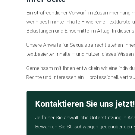
Ein strafrechtlicher Vorwurf im Zusammenhang mi
wenn bestimmte Inhalte – wie reine Textdarstellun
Belastungen und Einschnitte im Alltag. In dieser s
Unsere Anwälte für Sexualstrafrecht stehen Ihnen
textbasierter Inhalte – und nutzen dieses Wissen g
Gemeinsam mit Ihnen entwickeln wir eine individue
Rechte und Interessen ein – professionell, vertra
Kontaktieren Sie uns jetzt!
Je früher Sie anwaltliche Unterstützung in A
Bewahren Sie Stillschweigen gegenüber den E