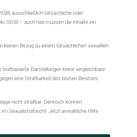
StGB) ausschließlich tatsächliche oder
84c StGB – auch hier müssen die Inhalte ein
ten keinen Bezug zu einem tatsächlichen sexuellen
 textbasierte Darstellungen keine vergleichbare
gegen eine Strafbarkeit des bloßen Besitzes
tslage nicht strafbar. Dennoch können
im Sexualstrafrecht. Jetzt anwaltliche Hilfe