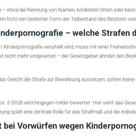
in – etwa die Nennung von Namen, konkreten Orten oder besch
n trotz rein textlicher Form der Tatbestand des Besitzes von 
inderpornografie – welche Strafen 
inderpornografie verurteilt wird, muss mit einer Freiheitsst
ikt nicht mehr vorgesehen – der Gesetzgeber ahndet den Besit
 das Gericht die Strafe zur Bewährung aussetzen, sofern kein
. 3 StGB wird hingegen milder bewertet: Hier sieht das Geset
rung spielt eine zentrale Rolle für das Strafmaß und die individ
t bei Vorwürfen wegen Kinderpornogr