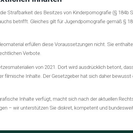
s die Strafbarkeit des Besitzes von Kinderpornografie (§ 184b 
auchs betrifft. Gleiches gilt für Jugendpornografie gemäß § 1
deomaterial erfüllen diese Voraussetzungen nicht. Sie enthal
rechtlichen Verbote.
tzesmaterialien von 2021. Dort wird ausdrücklich betont, dass
r filmische Inhalte. Der Gesetzgeber hat sich daher bewusst 
grafische Inhalte verfügt, macht sich nach der aktuellen Rech
gen – wir unterstützen Sie diskret, kompetent und bundesweit 