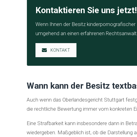
Kontaktieren Sie uns jetzt!
Wenn Ihnen der Besitz kinderpornografischer o
umgehend an einen erfahrenen Rechtsanwalt f
KONTAKT
Wann kann der Besitz textba
Auch wenn das Oberlandesgericht Stuttgart festges
die rechtliche Bewertung immer vom konkreten Ein
Eine Strafbarkeit kann insbesondere dann in Bet
wiedergeben. Maßgeblich ist, ob die Darstellung a