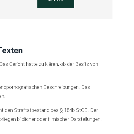
Texten
as Gericht hatte zu klären, ob der Besitz von
ugendpornografischen Beschreibungen. Das
en.
icht den Straftatbestand des § 184b StGB. Der
iegen bildlicher oder filmischer Darstellungen.