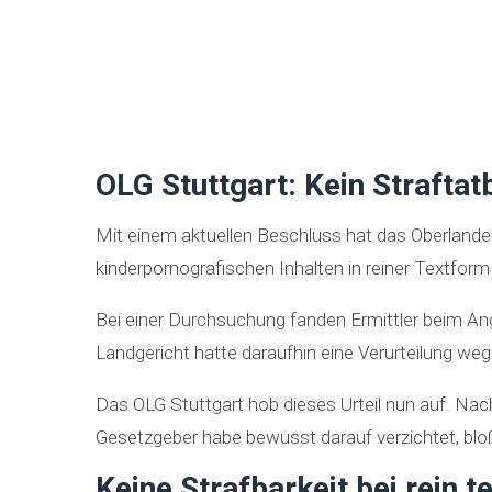
OLG Stuttgart: Kein Strafta
Mit einem aktuellen Beschluss hat das Oberlandes
kinderpornografischen Inhalten in reiner Textform 
Bei einer Durchsuchung fanden Ermittler beim A
Landgericht hatte daraufhin eine Verurteilung w
Das OLG Stuttgart hob dieses Urteil nun auf. Nach
Gesetzgeber habe bewusst darauf verzichtet, bloße
Keine Strafbarkeit bei rein t