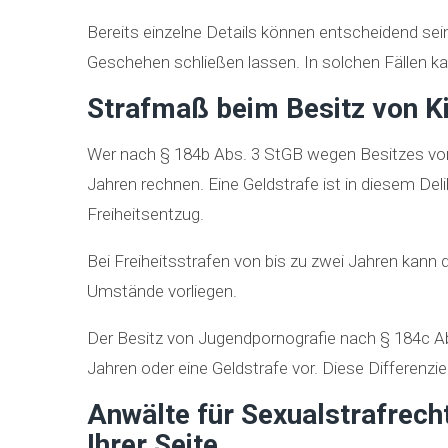
Bereits einzelne Details können entscheidend se
Geschehen schließen lassen. In solchen Fällen kan
Strafmaß beim Besitz von K
Wer nach § 184b Abs. 3 StGB wegen Besitzes von K
Jahren rechnen. Eine Geldstrafe ist in diesem Del
Freiheitsentzug.
Bei Freiheitsstrafen von bis zu zwei Jahren kann
Umstände vorliegen.
Der Besitz von Jugendpornografie nach § 184c Abs
Jahren oder eine Geldstrafe vor. Diese Differenzie
Anwälte für Sexualstrafrech
Ihrer Seite