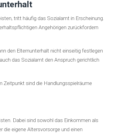
nterhalt
ten, tritt häufig das Sozialamt in Erscheinung.
rhaltspflichtigen Angehörigen zurückfordern
n den Elternunterhalt nicht einseitig festlegen
s auch das Sozialamt den Anspruch gerichtlich
em Zeitpunkt sind die Handlungsspielräume
u leisten. Dabei sind sowohl das Einkommen als
 die eigene Altersvorsorge und einen