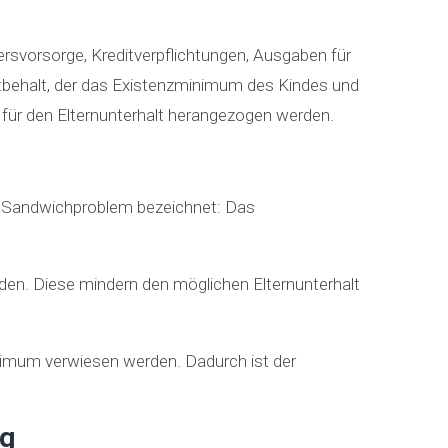
svorsorge, Kreditverpflichtungen, Ausgaben für
tbehalt, der das Existenzminimum des Kindes und
– für den Elternunterhalt herangezogen werden.
ls Sandwichproblem bezeichnet: Das
rden. Diese mindern den möglichen Elternunterhalt
inimum verwiesen werden. Dadurch ist der
ng