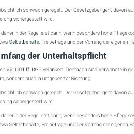
n absichtlich schwach geregelt. Der Gesetzgeber geht davon au
erung sichergestellt wird.
 daher in der Regel erst dann, wenn besonders hohe Pflegekos
etwa
Selbstbehalte
, Freibeträge und der Vorrang der eigenen Fa
mfang der Unterhaltspflicht
n den §§ 1601 ff. BGB verankert. Demnach sind Verwandte in ger
dern, sondern auch in umgekehrter Richtung.
n absichtlich schwach geregelt. Der Gesetzgeber geht davon au
erung sichergestellt wird.
 daher in der Regel erst dann, wenn besonders hohe Pflegekos
a Selbstbehalte, Freibeträge und der Vorrang der eigenen Fa