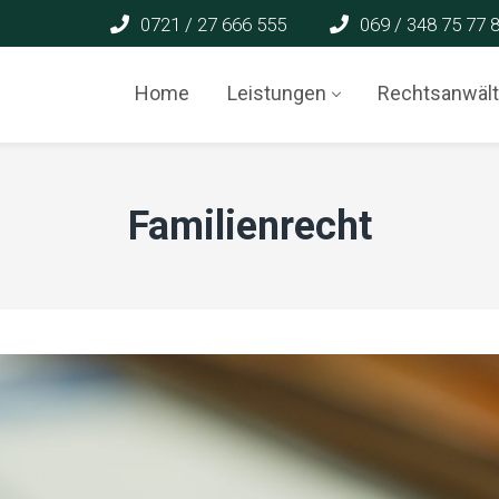
0721 / 27 666 555
069 / 348 75 77 
Home
Leistungen
Rechtsanwäl
Familienrecht