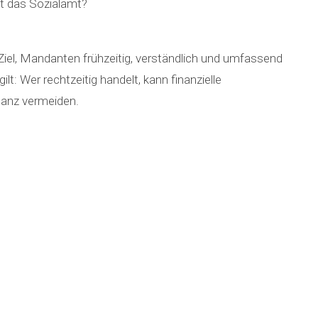
lt das Sozialamt?
 Ziel, Mandanten frühzeitig, verständlich und umfassend
lt: Wer rechtzeitig handelt, kann finanzielle
ganz vermeiden.