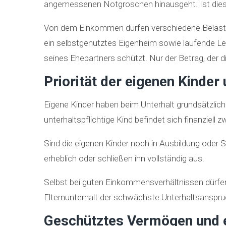
angemessenen Notgroschen hinausgeht. Ist dies n
Von dem Einkommen dürfen verschiedene Belastun
ein selbstgenutztes Eigenheim sowie laufende L
seines Ehepartners schützt. Nur der Betrag, der d
Priorität der eigenen Kinde
Eigene Kinder haben beim Unterhalt grundsätzlic
unterhaltspflichtige Kind befindet sich finanziell 
Sind die eigenen Kinder noch in Ausbildung oder 
erheblich oder schließen ihn vollständig aus.
Selbst bei guten Einkommensverhältnissen dürfen 
Elternunterhalt der schwächste Unterhaltsanspruc
Geschütztes Vermögen und 