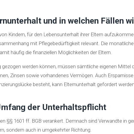
nunterhalt und in welchen Fällen wi
t von Kindern, für den Lebensunterhalt ihrer Eltern aufzukomme
Zusammenhang mit Pflegebedürftigkeit relevant. Die monatliche
it häufig die finanziellen Möglichkeiten der Eltern.
g gezogen werden können, müssen sämtliche eigenen Mittel d
hmen, Zinsen sowie vorhandenes Vermögen. Auch Ersparnisse s
ierungslücke besteht, kann Elternunterhalt gefordert werden. 
mfang der Unterhaltspflicht
in den §§ 1601 ff. BGB verankert. Demnach sind Verwandte in g
dern, sondern auch in umgekehrter Richtung.