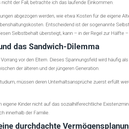
icht der Fall, betrachte ich das laufende Einkommen.
gen abgezogen werden, wie etwa Kosten für die eigene Alter
ebenshaltungskosten. Entscheidend ist der sogenannte Selbs
iesen Selbstbehalt übersteigt, kann – in der Regel zur Hälfte 
r und das Sandwich-Dilemma
h Vorrang vor den Eltern. Dieses Spannungsfeld wird häufig a
zwischen der älteren und der jüngeren Generation.
Studium, müssen deren Unterhaltsansprüche zuerst erfüllt we
eigene Kinder nicht auf das sozialhilferechtliche Existenzm
h innerhalb der Familie.
eine durchdachte Vermögensplanu