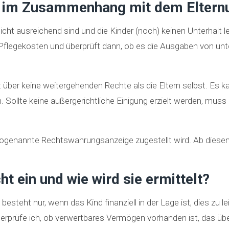
s im Zusammenhang mit dem Elternu
 ausreichend sind und die Kinder (noch) keinen Unterhalt leis
flegekosten und überprüft dann, ob es die Ausgaben von unte
 über keine weitergehenden Rechte als die Eltern selbst. Es kan
 Sollte keine außergerichtliche Einigung erzielt werden, mus
e sogenannte Rechtswahrungsanzeige zugestellt wird. Ab dies
ht ein und wie wird sie ermittelt?
 besteht nur, wenn das Kind finanziell in der Lage ist, dies z
rüfe ich, ob verwertbares Vermögen vorhanden ist, das über