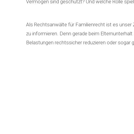
Vermögen sind geschützt? Und welche Rolle spie
Als Rechtsanwälte für Familienrecht ist es unser
zu informieren. Denn gerade beim Elternunterhalt gi
Belastungen rechtssicher reduzieren oder sogar 