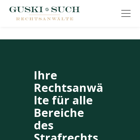
Ihre
Rechtsanwä
lte für alle
Bereiche
des
Strafrechts