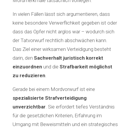
Mordmerkmale tatsächlich vorliegen.
In vielen Fällen lässt sich argumentieren, dass
keine besondere Verwerflichkeit gegeben ist oder
dass das Opfer nicht arglos war – wodurch sich
der Tatvorwurf rechtlich abschwächen kann.
Das Ziel einer wirksamen Verteidigung besteht
darin, den
Sachverhalt juristisch korrekt
einzuordnen
und die
Strafbarkeit möglichst
zu reduzieren
.
Gerade bei einem Mordvorwurf ist eine
spezialisierte Strafverteidigung
unverzichtbar
. Sie erfordert tiefes Verständnis
für die gesetzlichen Kriterien, Erfahrung im
Umgang mit Beweismitteln und ein strategisches