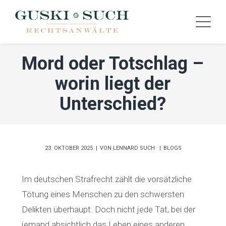
Mord oder Totschlag –
worin liegt der
Unterschied?
23. OKTOBER 2025
VON
LENNARD SUCH
BLOGS
Im deutschen Strafrecht zählt die vorsätzliche
Tötung eines Menschen zu den schwersten
Delikten überhaupt. Doch nicht jede Tat, bei der
jemand absichtlich das Leben eines anderen