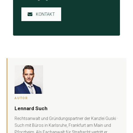
KONTAKT
AUTOR
Lennard Such
Rechtsanwalt und Gründungspartner der Kanzlei Guski ·
Such mit Büros in Karlsruhe, Frankfurt am Main und
Pforzheim. Als Fachanwalt für Strafrecht vertritt er