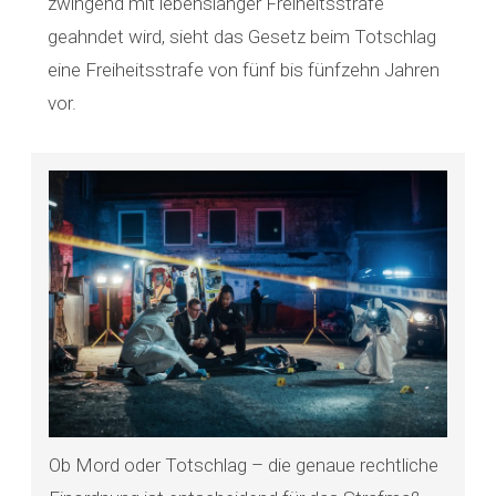
zwingend mit lebenslanger Freiheitsstrafe
geahndet wird, sieht das Gesetz beim Totschlag
eine Freiheitsstrafe von fünf bis fünfzehn Jahren
vor.
Ob Mord oder Totschlag – die genaue rechtliche