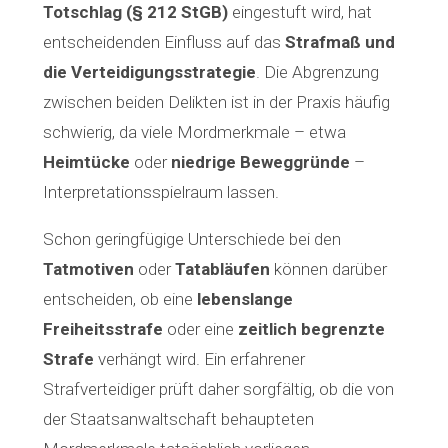
Totschlag (§ 212 StGB)
eingestuft wird, hat
entscheidenden Einfluss auf das
Strafmaß und
die Verteidigungsstrategie
. Die Abgrenzung
zwischen beiden Delikten ist in der Praxis häufig
schwierig, da viele Mordmerkmale – etwa
Heimtücke
oder
niedrige Beweggründe
–
Interpretationsspielraum lassen.
Schon geringfügige Unterschiede bei den
Tatmotiven
oder
Tatabläufen
können darüber
entscheiden, ob eine
lebenslange
Freiheitsstrafe
oder eine
zeitlich begrenzte
Strafe
verhängt wird. Ein erfahrener
Strafverteidiger prüft daher sorgfältig, ob die von
der Staatsanwaltschaft behaupteten