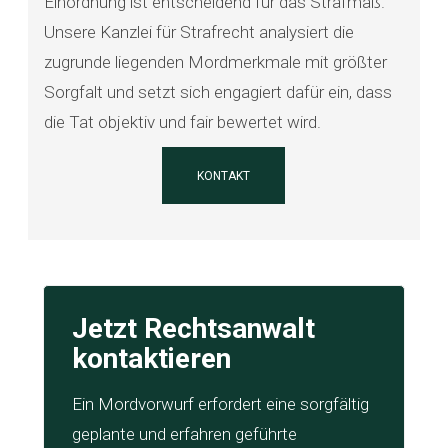
Einordnung ist entscheidend für das Strafmaß.
Unsere Kanzlei für Strafrecht analysiert die
zugrunde liegenden Mordmerkmale mit größter
Sorgfalt und setzt sich engagiert dafür ein, dass
die Tat objektiv und fair bewertet wird.
KONTAKT
Jetzt Rechtsanwalt
kontaktieren
Ein Mordvorwurf erfordert eine sorgfältig
geplante und erfahren geführte